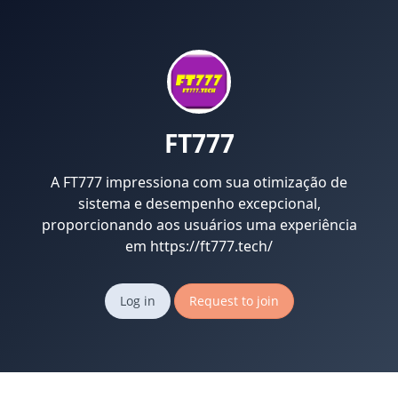
FT777
A FT777 impressiona com sua otimização de
sistema e desempenho excepcional,
proporcionando aos usuários uma experiência
em https://ft777.tech/
Log in
Request to join